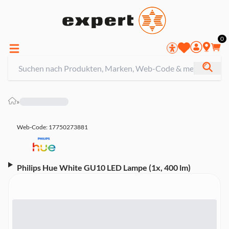
0
»
Web-Code: 17750273881
Philips Hue White GU10 LED Lampe (1x, 400 lm)