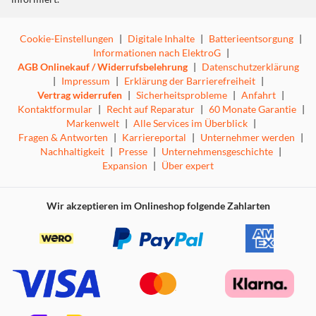
Cookie-Einstellungen
|
Digitale Inhalte
|
Batterieentsorgung
|
Informationen nach ElektroG
|
AGB Onlinekauf / Widerrufsbelehrung
|
Datenschutzerklärung
|
Impressum
|
Erklärung der Barrierefreiheit
|
Vertrag widerrufen
|
Sicherheitsprobleme
|
Anfahrt
|
Kontaktformular
|
Recht auf Reparatur
|
60 Monate Garantie
|
Markenwelt
|
Alle Services im Überblick
|
Fragen & Antworten
|
Karriereportal
|
Unternehmer werden
|
Nachhaltigkeit
|
Presse
|
Unternehmensgeschichte
|
Expansion
|
Über expert
Wir akzeptieren im Onlineshop folgende Zahlarten