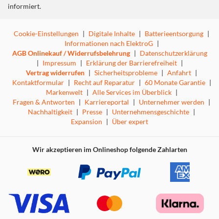
informiert.
Cookie-Einstellungen
|
Digitale Inhalte
|
Batterieentsorgung
|
Informationen nach ElektroG
|
AGB Onlinekauf / Widerrufsbelehrung
|
Datenschutzerklärung
|
Impressum
|
Erklärung der Barrierefreiheit
|
Vertrag widerrufen
|
Sicherheitsprobleme
|
Anfahrt
|
Kontaktformular
|
Recht auf Reparatur
|
60 Monate Garantie
|
Markenwelt
|
Alle Services im Überblick
|
Fragen & Antworten
|
Karriereportal
|
Unternehmer werden
|
Nachhaltigkeit
|
Presse
|
Unternehmensgeschichte
|
Expansion
|
Über expert
Wir akzeptieren im Onlineshop folgende Zahlarten