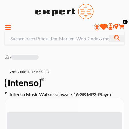
0
»
Web-Code: 12161000447
Intenso Music Walker schwarz 16 GB MP3-Player