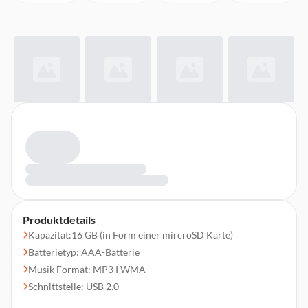
Produktdetails
Kapazität:16 GB (in Form einer mircroSD Karte)
Batterietyp: AAA-Batterie
Musik Format: MP3 I WMA
Schnittstelle: USB 2.0
Ausstattung: microSD Kartenleser | Ordner Navigation | 8