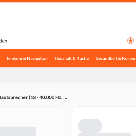
den
Telekom & Navigation
Haushalt & Küche
Gesundheit & Körper
utsprecher (18 - 40.000 Hz, 4-