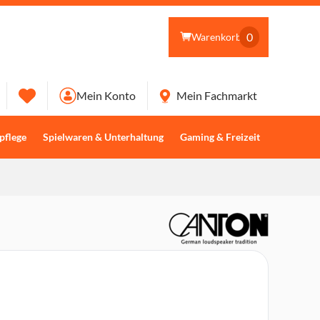
0
Warenkorb
Mein Konto
Mein Fachmarkt
pflege
Spielwaren & Unterhaltung
Gaming & Freizeit