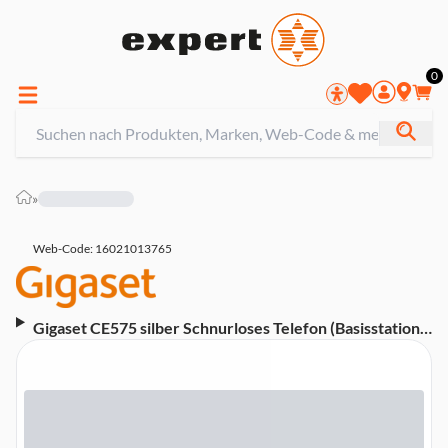
0
»
Web-Code: 16021013765
Gigaset CE575 silber Schnurloses Telefon (Basisstation,
1 Mobilteil, DECT)