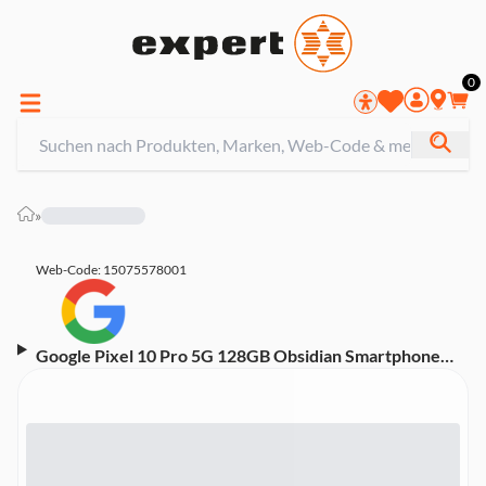
0
»
Web-Code: 15075578001
Google Pixel 10 Pro 5G 128GB Obsidian Smartphone
(6,3 Zoll, 50 MP, Triple-Kamera, 4.870-mAh, Octa-Core,
Fingerabdrucksensor, Gesichtserkennung, schwarz)