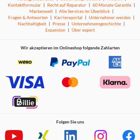
Kontaktformular
|
Recht auf Reparatur
|
60 Monate Garantie
|
Markenwelt
|
Alle Services im Überblick
|
Fragen & Antworten
|
Karriereportal
|
Unternehmer werden
|
Nachhaltigkeit
|
Presse
|
Unternehmensgeschichte
|
Expansion
|
Über expert
Wir akzeptieren im Onlineshop folgende Zahlarten
Folgen Sie uns