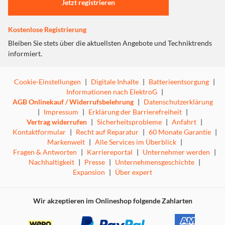
Jetzt registrieren
Kostenlose Registrierung
Bleiben Sie stets über die aktuellsten Angebote und Techniktrends
informiert.
Cookie-Einstellungen
|
Digitale Inhalte
|
Batterieentsorgung
|
Informationen nach ElektroG
|
AGB Onlinekauf / Widerrufsbelehrung
|
Datenschutzerklärung
|
Impressum
|
Erklärung der Barrierefreiheit
|
Vertrag widerrufen
|
Sicherheitsprobleme
|
Anfahrt
|
Kontaktformular
|
Recht auf Reparatur
|
60 Monate Garantie
|
Markenwelt
|
Alle Services im Überblick
|
Fragen & Antworten
|
Karriereportal
|
Unternehmer werden
|
Nachhaltigkeit
|
Presse
|
Unternehmensgeschichte
|
Expansion
|
Über expert
Wir akzeptieren im Onlineshop folgende Zahlarten