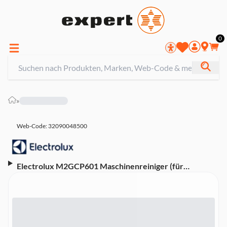
0
»
Web-Code: 32090048500
Electrolux M2GCP601 Maschinenreiniger (für
Geschirrspüler und Waschmaschinen)