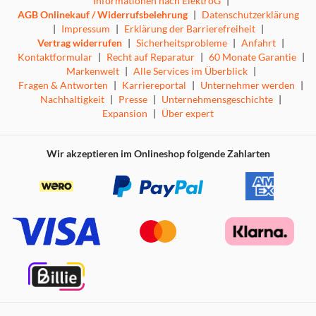
Informationen nach ElektroG
|
AGB Onlinekauf / Widerrufsbelehrung
|
Datenschutzerklärung
|
Impressum
|
Erklärung der Barrierefreiheit
|
Vertrag widerrufen
|
Sicherheitsprobleme
|
Anfahrt
|
Kontaktformular
|
Recht auf Reparatur
|
60 Monate Garantie
|
Markenwelt
|
Alle Services im Überblick
|
Fragen & Antworten
|
Karriereportal
|
Unternehmer werden
|
Nachhaltigkeit
|
Presse
|
Unternehmensgeschichte
|
Expansion
|
Über expert
Wir akzeptieren im Onlineshop folgende Zahlarten