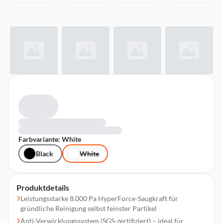
Farbvariante: White
Black
White
Produktdetails
Leistungsstarke 8.000 Pa HyperForce-Saugkraft für
gründliche Reinigung selbst feinster Partikel
Anti-Verwicklungssystem (SGS-zertifiziert) – ideal für