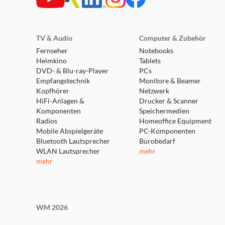
TV & Audio
Computer & Zubehör
Fernseher
Notebooks
Heimkino
Tablets
DVD- & Blu-ray-Player
PCs
Empfangstechnik
Monitore & Beamer
Kopfhörer
Netzwerk
HiFi-Anlagen &
Drucker & Scanner
Komponenten
Speichermedien
Radios
Homeoffice Equipment
Mobile Abspielgeräte
PC-Komponenten
Bluetooth Lautsprecher
Bürobedarf
WLAN Lautsprecher
mehr
mehr
WM 2026