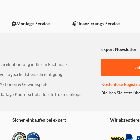
 nicht angezeigt. Um diesen Inhalt anzuzeigen aktivieren Sie bitte
Montage-Service
Finanzierungs-Service
expert Newsletter
Direktabholung in Ihrem Fachmarkt
Je
Verfügbarkeitsbenachrichtigung
Aktionen & Gewinnspiele
Kostenlose Registri
Bleiben Sie stets üb
30 Tage Käuferschutz durch Trusted Shops
Sicher einkaufen bei expert
Wir akzeptiere