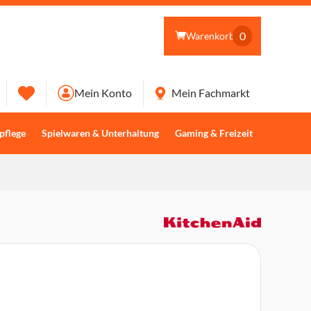
0
Warenkorb
Mein Konto
Mein Fachmarkt
pflege
Spielwaren & Unterhaltung
Gaming & Freizeit