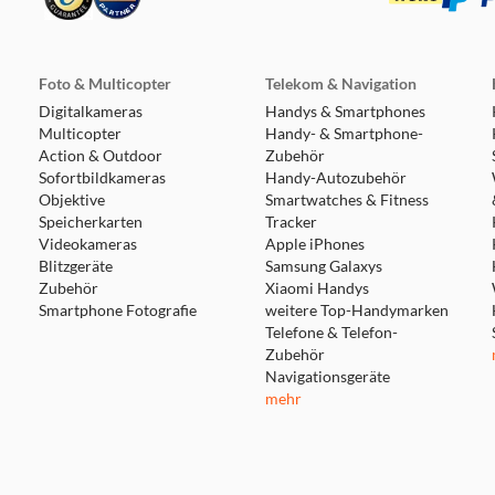
Foto & Multicopter
Telekom & Navigation
Digitalkameras
Handys & Smartphones
Multicopter
Handy- & Smartphone-
Action & Outdoor
Zubehör
Sofortbildkameras
Handy-Autozubehör
Objektive
Smartwatches & Fitness
Speicherkarten
Tracker
Videokameras
Apple iPhones
Blitzgeräte
Samsung Galaxys
Zubehör
Xiaomi Handys
Smartphone Fotografie
weitere Top-Handymarken
Telefone & Telefon-
Zubehör
Navigationsgeräte
mehr