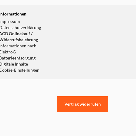
Informationen
Impressum
Datenschutzerklärung
AGB Onlinekauf /
Widerrufsbelehrung
Informationen nach
ElektroG
Batterieentsorgung
Digitale Inhalte
Cookie-Einstellungen
Vertrag widerrufen