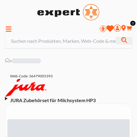
0
»
Web-Code: 36479005393
JURA Zubehörset für Milchsystem HP3