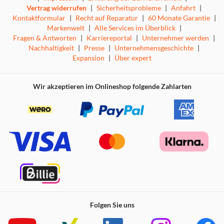
Vertrag widerrufen
|
Sicherheitsprobleme
|
Anfahrt
|
Kontaktformular
|
Recht auf Reparatur
|
60 Monate Garantie
|
Markenwelt
|
Alle Services im Überblick
|
Fragen & Antworten
|
Karriereportal
|
Unternehmer werden
|
Nachhaltigkeit
|
Presse
|
Unternehmensgeschichte
|
Expansion
|
Über expert
Wir akzeptieren im Onlineshop folgende Zahlarten
Folgen Sie uns