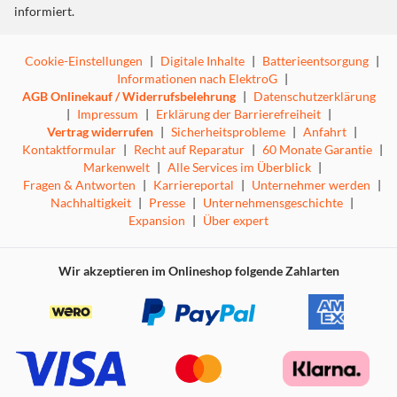
informiert.
Cookie-Einstellungen
|
Digitale Inhalte
|
Batterieentsorgung
|
Informationen nach ElektroG
|
AGB Onlinekauf / Widerrufsbelehrung
|
Datenschutzerklärung
|
Impressum
|
Erklärung der Barrierefreiheit
|
Vertrag widerrufen
|
Sicherheitsprobleme
|
Anfahrt
|
Kontaktformular
|
Recht auf Reparatur
|
60 Monate Garantie
|
Markenwelt
|
Alle Services im Überblick
|
Fragen & Antworten
|
Karriereportal
|
Unternehmer werden
|
Nachhaltigkeit
|
Presse
|
Unternehmensgeschichte
|
Expansion
|
Über expert
Wir akzeptieren im Onlineshop folgende Zahlarten