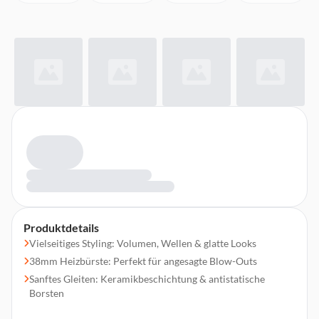
Produktdetails
Vielseitiges Styling: Volumen, Wellen & glatte Looks
38mm Heizbürste: Perfekt für angesagte Blow-Outs
Sanftes Gleiten: Keramikbeschichtung & antistatische
Borsten
4 Heizstufen: 145°C – 190°C für jeden Haartyp