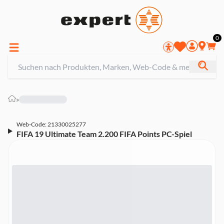
0
»
Web-Code: 21330025277
FIFA 19 Ultimate Team 2.200 FIFA Points PC-Spiel