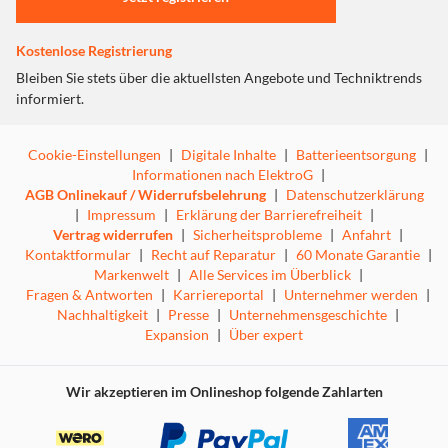
Kostenlose Registrierung
Bleiben Sie stets über die aktuellsten Angebote und Techniktrends
informiert.
Cookie-Einstellungen
|
Digitale Inhalte
|
Batterieentsorgung
|
Informationen nach ElektroG
|
AGB Onlinekauf / Widerrufsbelehrung
|
Datenschutzerklärung
|
Impressum
|
Erklärung der Barrierefreiheit
|
Vertrag widerrufen
|
Sicherheitsprobleme
|
Anfahrt
|
Kontaktformular
|
Recht auf Reparatur
|
60 Monate Garantie
|
Markenwelt
|
Alle Services im Überblick
|
Fragen & Antworten
|
Karriereportal
|
Unternehmer werden
|
Nachhaltigkeit
|
Presse
|
Unternehmensgeschichte
|
Expansion
|
Über expert
Wir akzeptieren im Onlineshop folgende Zahlarten