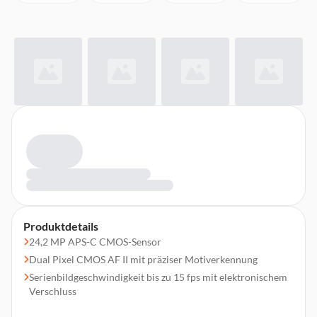
Produktdetails
24,2 MP APS-C CMOS-Sensor
Dual Pixel CMOS AF II mit präziser Motiverkennung
Serienbildgeschwindigkeit bis zu 15 fps mit elektronischem
Verschluss
4K Videoauflösung bei 60 fps