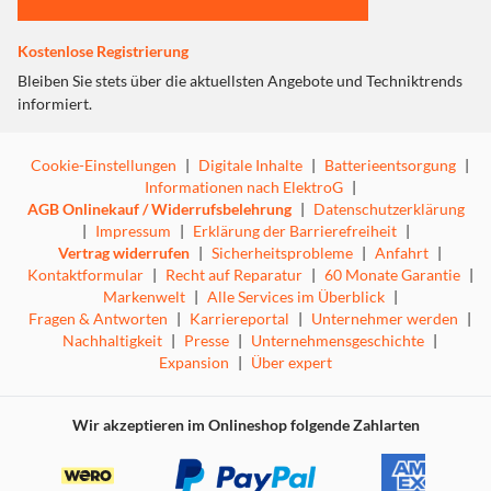
Kostenlose Registrierung
Bleiben Sie stets über die aktuellsten Angebote und Techniktrends
informiert.
Cookie-Einstellungen
|
Digitale Inhalte
|
Batterieentsorgung
|
Informationen nach ElektroG
|
AGB Onlinekauf / Widerrufsbelehrung
|
Datenschutzerklärung
|
Impressum
|
Erklärung der Barrierefreiheit
|
Vertrag widerrufen
|
Sicherheitsprobleme
|
Anfahrt
|
Kontaktformular
|
Recht auf Reparatur
|
60 Monate Garantie
|
Markenwelt
|
Alle Services im Überblick
|
Fragen & Antworten
|
Karriereportal
|
Unternehmer werden
|
Nachhaltigkeit
|
Presse
|
Unternehmensgeschichte
|
Expansion
|
Über expert
Wir akzeptieren im Onlineshop folgende Zahlarten