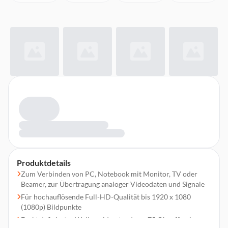
Produktdetails
Zum Verbinden von PC, Notebook mit Monitor, TV oder
Beamer, zur Übertragung analoger Videodaten und Signale
Für hochauflösende Full-HD-Qualität bis 1920 x 1080
(1080p) Bildpunkte
Exakt definierter Wellenwiderstand von 75 Ohm für eine