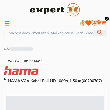
0
»
Web-Code: 18171544410
HAMA VGA-Kabel, Full-HD 1080p, 1,50 m (00200707)