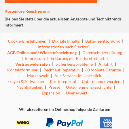
Kostenlose Registrierung
Bleiben Sie stets über die aktuellsten Angebote und Techniktrends
informiert.
Cookie-Einstellungen
|
Digitale Inhalte
|
Batterieentsorgung
|
Informationen nach ElektroG
|
AGB Onlinekauf / Widerrufsbelehrung
|
Datenschutzerklärung
|
Impressum
|
Erklärung der Barrierefreiheit
|
Vertrag widerrufen
|
Sicherheitsprobleme
|
Anfahrt
|
Kontaktformular
|
Recht auf Reparatur
|
60 Monate Garantie
|
Markenwelt
|
Alle Services im Überblick
|
Fragen & Antworten
|
Karriereportal
|
Unternehmer werden
|
Nachhaltigkeit
|
Presse
|
Unternehmensgeschichte
|
Expansion
|
Über expert
Wir akzeptieren im Onlineshop folgende Zahlarten