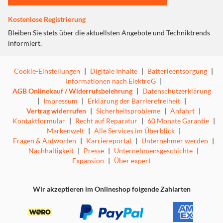
Kostenlose Registrierung
Bleiben Sie stets über die aktuellsten Angebote und Techniktrends
informiert.
Cookie-Einstellungen
|
Digitale Inhalte
|
Batterieentsorgung
|
Informationen nach ElektroG
|
AGB Onlinekauf / Widerrufsbelehrung
|
Datenschutzerklärung
|
Impressum
|
Erklärung der Barrierefreiheit
|
Vertrag widerrufen
|
Sicherheitsprobleme
|
Anfahrt
|
Kontaktformular
|
Recht auf Reparatur
|
60 Monate Garantie
|
Markenwelt
|
Alle Services im Überblick
|
Fragen & Antworten
|
Karriereportal
|
Unternehmer werden
|
Nachhaltigkeit
|
Presse
|
Unternehmensgeschichte
|
Expansion
|
Über expert
Wir akzeptieren im Onlineshop folgende Zahlarten