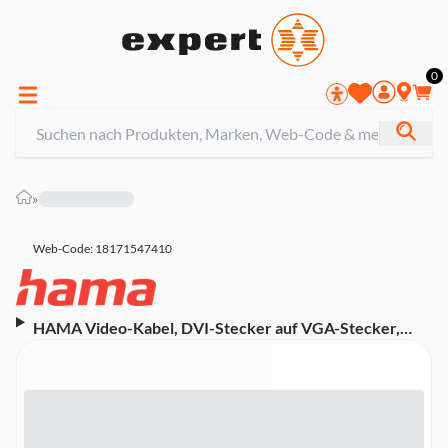
0
»
Web-Code: 18171547410
HAMA Video-Kabel, DVI-Stecker auf VGA-Stecker,
Full-HD 1080p, 1,50 m (00200714)