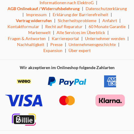
Informationen nach ElektroG
|
AGB Onlinekauf / Widerrufsbelehrung
|
Datenschutzerklärung
|
Impressum
|
Erklärung der Barrierefreiheit
|
Vertrag widerrufen
|
Sicherheitsprobleme
|
Anfahrt
|
Kontaktformular
|
Recht auf Reparatur
|
60 Monate Garantie
|
Markenwelt
|
Alle Services im Überblick
|
Fragen & Antworten
|
Karriereportal
|
Unternehmer werden
|
Nachhaltigkeit
|
Presse
|
Unternehmensgeschichte
|
Expansion
|
Über expert
Wir akzeptieren im Onlineshop folgende Zahlarten