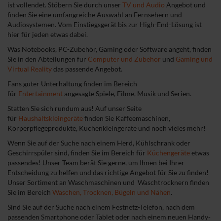
ist vollendet. Stöbern Sie durch unser
TV und Audio
Angebot und
finden Sie eine umfangreiche Auswahl an Fernsehern und
Audiosystemen. Vom Einstiegsgerät bis zur High-End-Lösung ist
hier für jeden etwas dabei.
Was Notebooks, PC-Zubehör, Gaming oder Software angeht, finden
Sie in den Abteilungen für
Computer und Zubehör
und
Gaming und
Virtual Reality
das passende Angebot.
Fans guter Unterhaltung finden im Bereich
für
Entertainment
angesagte Spiele, Filme, Musik und Serien.
Statten Sie sich rundum aus! Auf unser Seite
für
Haushaltskleingeräte
finden Sie Kaffeemaschinen,
Körperpflegeprodukte, Küchenkleingeräte und noch vieles mehr!
Wenn Sie auf der Suche nach einem Herd, Kühlschrank oder
Geschirrspüler sind, finden Sie im Bereich für
Küchengeräte
etwas
passendes! Unser Team berät Sie gerne, um Ihnen bei Ihrer
Entscheidung zu helfen und das richtige Angebot für Sie zu finden!
Unser Sortiment an Waschmaschinen und Waschtrocknern finden
Sie im Bereich
Waschen, Trocknen, Bügeln und Nähen
.
Sind Sie auf der Suche nach einem Festnetz-Telefon, nach dem
passenden Smartphone oder Tablet oder nach einem neuen Handy-