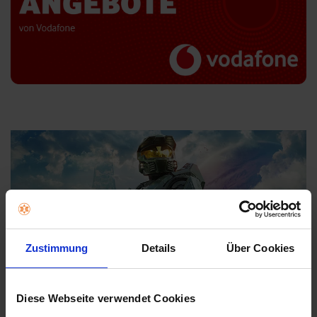
Zustimmung
Details
Über Cookies
Halo: Campaign Evolved
Diese Webseite verwendet Cookies
Wo die Legende ihren Anfang nimmt