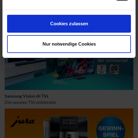
Unsere KENDO Highlights
Over-Ear Kopfhörer für Dein Klangerlebnis.
Cookies zulassen
Nur notwendige Cookies
Samsung Vision AI TVs
Die neusten TVs entdecken