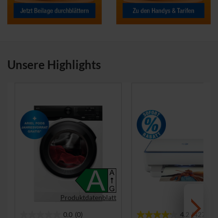
Unsere Highlights
Produktdatenblatt
0.0
(0)
4.2
(427)