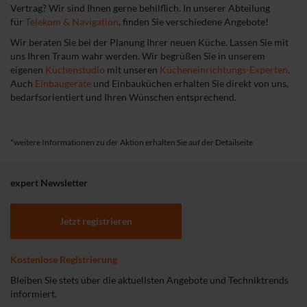
Vertrag? Wir sind Ihnen gerne behilflich. In unserer Abteilung
für
Telekom & Navigation
, finden Sie verschiedene Angebote!
Wir beraten Sie bei der Planung Ihrer neuen Küche. Lassen Sie mit
uns Ihren Traum wahr werden. Wir begrüßen Sie in unserem
eigenen
Küchenstudio
mit unseren
Kücheneinrichtungs-Experten
.
Auch
Einbaugeräte
und Einbauküchen erhalten Sie direkt von uns,
bedarfsorientiert und Ihren Wünschen entsprechend.
*weitere Informationen zu der Aktion erhalten Sie auf der Detailseite
expert Newsletter
Jetzt registrieren
Kostenlose Registrierung
Bleiben Sie stets über die aktuellsten Angebote und Techniktrends
informiert.