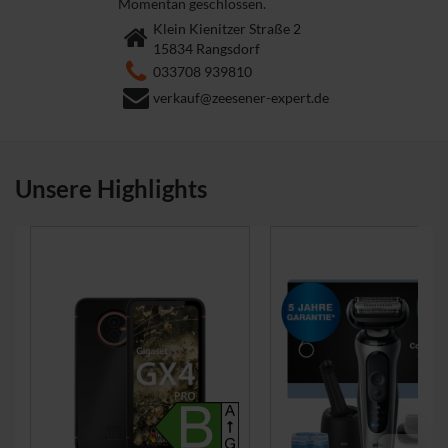
Momentan geschlossen.
Klein Kienitzer Straße 2
15834 Rangsdorf
033708 939810
verkauf@zeesener-expert.de
Unsere Highlights