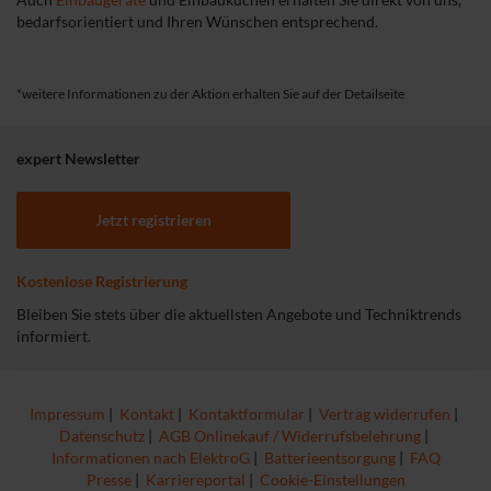
bedarfsorientiert und Ihren Wünschen entsprechend.
*weitere Informationen zu der Aktion erhalten Sie auf der Detailseite
expert Newsletter
Jetzt registrieren
Kostenlose Registrierung
Bleiben Sie stets über die aktuellsten Angebote und Techniktrends
informiert.
Impressum
|
Kontakt
|
Kontaktformular
|
Vertrag widerrufen
|
Datenschutz
|
AGB Onlinekauf / Widerrufsbelehrung
|
Informationen nach ElektroG
|
Batterieentsorgung
|
FAQ
Presse
|
Karriereportal
|
Cookie-Einstellungen