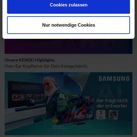
Cookies zulassen
Nur notwendige Cookies
Unsere KENDO Highlights
Over-Ear Kopfhörer für Dein Klangerlebnis.