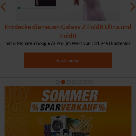
Entdecke die neuen Galaxy Z Fold8 Ultra und
Fold8
mit 6 Monaten Google AI Pro (im Wert von 131,94€) kostenlos
Jetzt kaufen