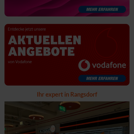
Ihr expert in Rangsdorf