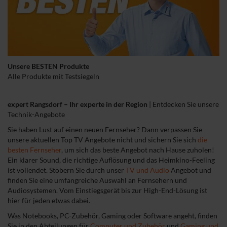
Unsere BESTEN Produkte
Alle Produkte mit Testsiegeln
expert Rangsdorf – Ihr experte in der Region
|
Entdecken Sie unsere
Technik-Angebote
Sie haben Lust auf einen neuen Fernseher? Dann verpassen Sie
unsere aktuellen Top TV Angebote nicht und sichern Sie sich
die
besten Fernseher
, um sich das beste Angebot nach Hause zuholen!
Ein klarer Sound, die richtige Auflösung und das Heimkino-Feeling
ist vollendet. Stöbern Sie durch unser
TV und Audio
Angebot und
finden Sie eine umfangreiche Auswahl an Fernsehern und
Audiosystemen. Vom Einstiegsgerät bis zur High-End-Lösung ist
hier für jeden etwas dabei.
Was Notebooks, PC-Zubehör, Gaming oder Software angeht, finden
Sie in den Abteilungen für
Computer und Zubehör
und
Gaming und