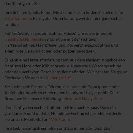
das Richtige für Sie.
Ihre liebsten Spiele, Filme, Musik und Serien finden Sie bei uns im
Entertainment
. Fans guter Unterhaltung werden hier ganz sicher
fündig!
Fühlen Sie sich rundum wohl zu Hause! Unser Sortiment für
Haushaltskleingeräte
versorgt Sie mit der richtigen
Kaffeemaschine, Haarpflege- und Körperpflegeprodukten und
allem, was Sie zum kochen oder putzen benötigen.
Es kann eine Herausforderung sein, aus dem riesigen Angebot den
richtigen Herd oder Kühlschrank, die passende Waschmaschine
oder den perfekten Geschirrspüler zu finden. Wir beraten Sie gerne!
Entdecken Sie unsere
Küchengeräte
!
Sie suchen ein Festnetz-Telefon, das passende Smartphone oder
Tablet oder möchten einen neuen Handy-Vertrag abschließen?
Besuchen Sie unsere Abteilung
Telekom & Navigation
!
Der richtige Fernseher holt Ihnen Kino nach Hause. Dazu ein
glasklarer Sound und das Heimkino-Feeling ist perfekt. Entdecken
Sie unsere Produkte für
TV & Audio
!
Ihre Lieblingsmusik genießen und das in feinster Qualität?