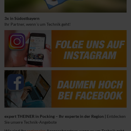
3x in Südostbayern
Ihr Partner, wenn´s um Technik geht!
expert THEINER in Pocking – Ihr experte in der Region
|
Entdecken
Sie unsere Technik-Angebote
Wir sind Ihr
regionaler
Ansprechpartner, wenn es um Technik geht