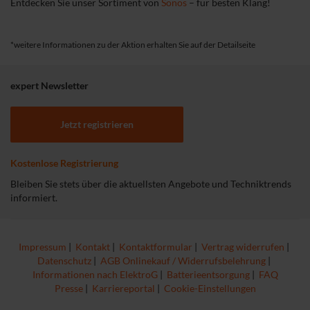
Entdecken Sie unser Sortiment von
Sonos
– für besten Klang!
*weitere Informationen zu der Aktion erhalten Sie auf der Detailseite
expert Newsletter
Jetzt registrieren
Kostenlose Registrierung
Bleiben Sie stets über die aktuellsten Angebote und Techniktrends
informiert.
Impressum
|
Kontakt
|
Kontaktformular
|
Vertrag widerrufen
|
Datenschutz
|
AGB Onlinekauf / Widerrufsbelehrung
|
Informationen nach ElektroG
|
Batterieentsorgung
|
FAQ
Presse
|
Karriereportal
|
Cookie-Einstellungen