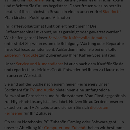
und möchten Sie für uns begeistern. Daher freuen wir uns bereits
heute auf Ihren nächsten Besuch in einem unserer drei
Standorte
Pfarrkirchen, Pocking und Vilshofen
Ihr Kaffeevollautomat funktioniert nicht mehr? Die
Kaffeemaschine ist kaputt, muss gereinigt oder gewartet werden?
Wir helfen gerne! Unser
Service für Kaffeevollautomaten
unterstützt Sie, wenn es um die Reinigung, Wartung oder Reparatur
Ihres Kaffeeautomaten geht. Außerdem finden Sie bei uns tolle
Zubehör-Produkte
zur Zubereitung Ihrer Kaffee-Spezialitäten!
Unser
Service und Kundendienst
ist auch nach dem Kauf für Sie da
und repariert Ihr defektes Gerät. Entweder bei Ihnen zu Hause oder
in unserer Werkstatt.
Sie sind auf der Suche nach einem neuen Fernseher? Unser
Sortiment für
TV und Audio
biete Ihnen eine umfangreiche
Auswahl an Fernsehern und Audiosystemen. Vom Einstiegsgerät bis
zur High-End-Lösung ist alles dabei. Nutzen Sie außerdem unseren
aktuellen Top TV Angebote und sichern Sie sich
die besten
Fernseher
für Ihr Zuhause!
Ob es um Notebooks, PC-Zubehör, Gaming oder Software geht – in
unserer Abteilung für
Computer und Zubehör
haben wir bestimmt