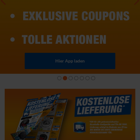
Hier App laden