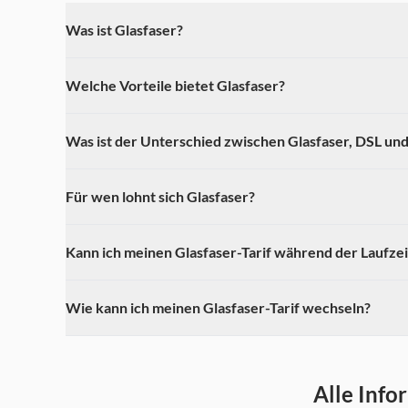
Was ist Glasfaser?
Welche Vorteile bietet Glasfaser?
Was ist der Unterschied zwischen Glasfaser, DSL un
Für wen lohnt sich Glasfaser?
Kann ich meinen Glasfaser-Tarif während der Laufze
Wie kann ich meinen Glasfaser-Tarif wechseln?
Alle Inf