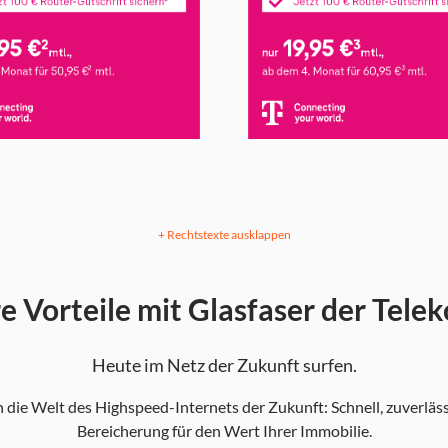
+ Rechtstexte ausklappen
re Vorteile mit Glasfaser der Tele
Heute im Netz der Zukunft surfen.
n die Welt des Highspeed-Internets der Zukunft: Schnell, zuverläs
Bereicherung für den Wert Ihrer Immobilie.