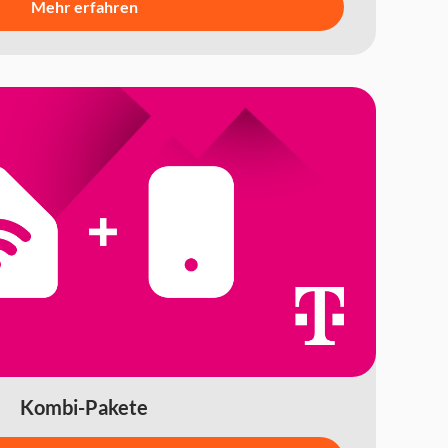
Mehr erfahren
Kombi-Pakete