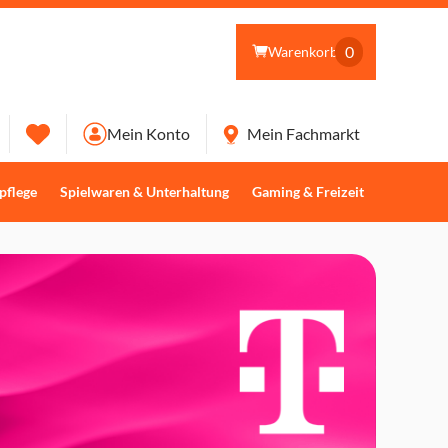
0
Warenkorb
Mein Konto
Mein Fachmarkt
pflege
Spielwaren & Unterhaltung
Gaming & Freizeit