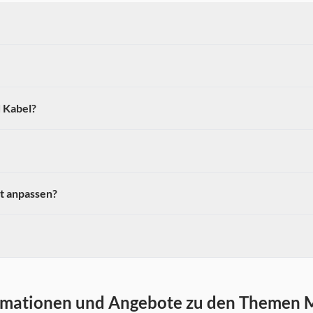
d Kabel?
it anpassen?
ormationen und Angebote zu den Themen M