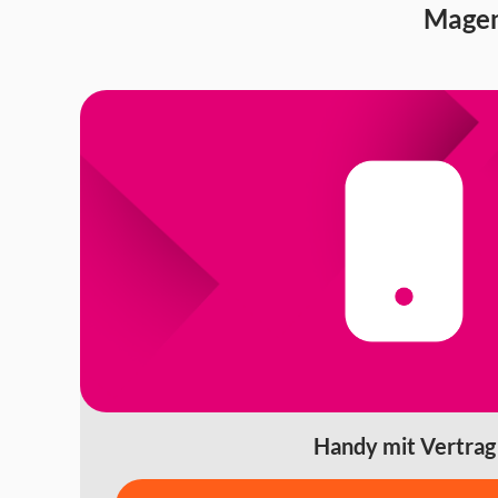
Magen
Handy mit Vertrag