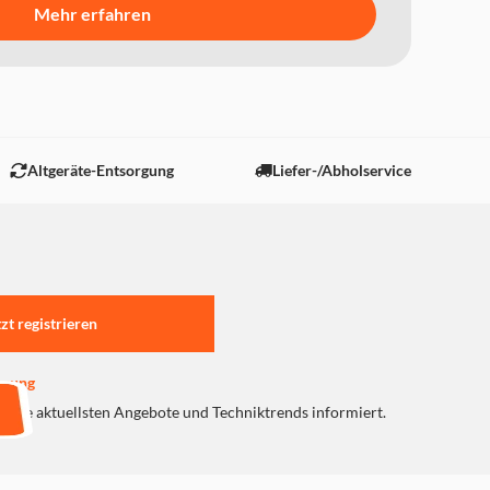
Mehr erfahren
Altgeräte-Entsorgung
Liefer-/Abholservice
tzt registrieren
erung
er die aktuellsten Angebote und Techniktrends informiert.