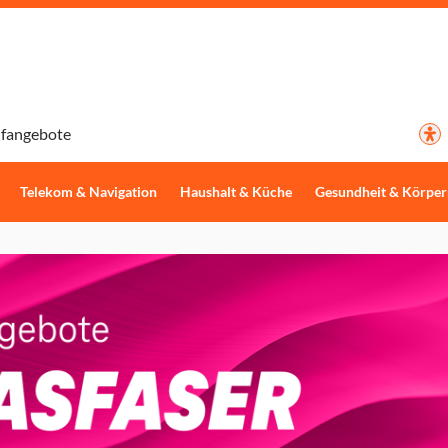
ifangebote
Telekom & Navigation
Haushalt & Küche
Gesundheit & Körper