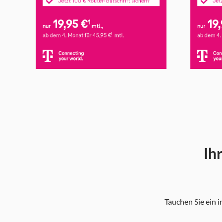
Ih
Tauchen Sie ein i