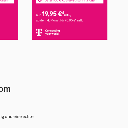
kom
sig und eine echte