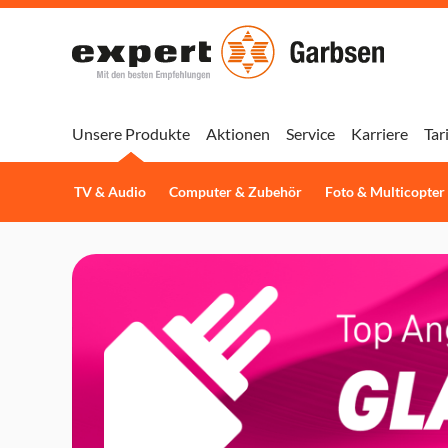
Unsere Produkte
Aktionen
Service
Karriere
Tar
TV & Audio
Computer & Zubehör
Foto & Multicopter