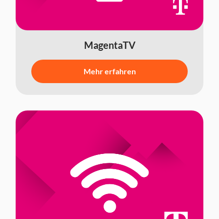
MagentaTV
Mehr erfahren