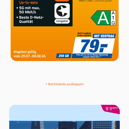
+ Rechtstexte ausklappen