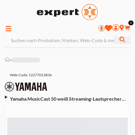
0
»
Web-Code: 12277013836
Yamaha MusicCast 50 weiß Streaming-Lautsprecher
(Sprachsteuerung, App-Steuerung, WLAN, Bluetooth,
Multiroom, kabellos)