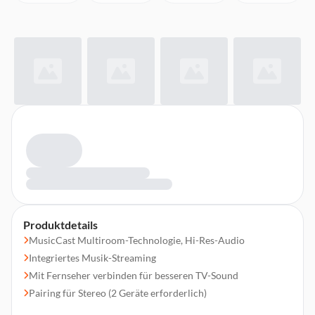
Produktdetails
MusicCast Multiroom-Technologie, Hi-Res-Audio
Integriertes Musik-Streaming
Mit Fernseher verbinden für besseren TV-Sound
Pairing für Stereo (2 Geräte erforderlich)
Kann mit kompatiblen MusicCast Modellen als Surround-