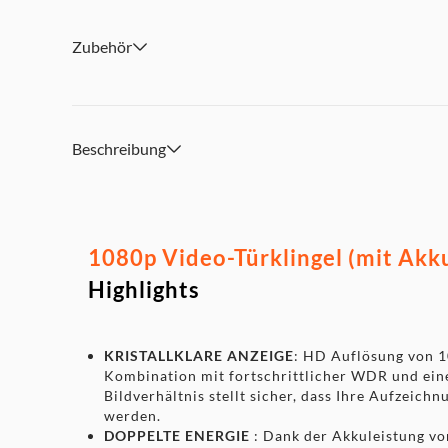
selbst verwaltet
Zubehör
Beschreibung
1080p Video-Türklingel (mit Akku
Highlights
KRISTALLKLARE ANZEIGE
: HD Auflösung von 1
Kombination mit fortschrittlicher WDR und ein
Bildverhältnis stellt sicher, dass Ihre Aufzeichn
werden.
DOPPELTE ENERGIE
: Dank der Akkuleistung vo