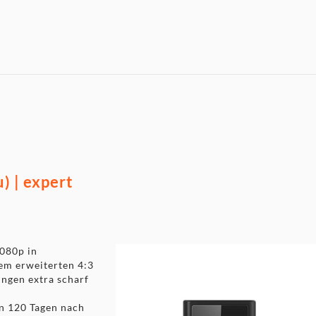
) | expert
080p in
em erweiterten 4:3
ungen extra scharf
n 120 Tagen nach