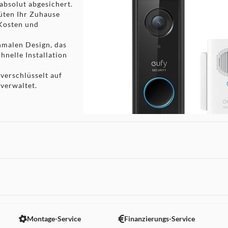
absolut abgesichert.
üten Ihr Zuhause
 Kosten und
hmalen Design, das
hnelle Installation
 verschlüsselt auf
verwaltet.
 nicht angezeigt. Um diesen Inhalt anzuzeigen aktivieren Sie bitte
Montage-Service
Finanzierungs-Service