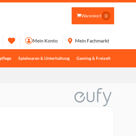
0
Warenkorb
Mein Konto
Mein Fachmarkt
pflege
Spielwaren & Unterhaltung
Gaming & Freizeit