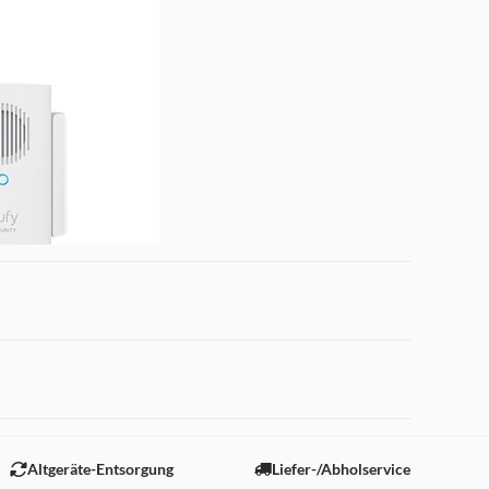
 "Marketing".
Altgeräte-Entsorgung
Liefer-/Abholservice