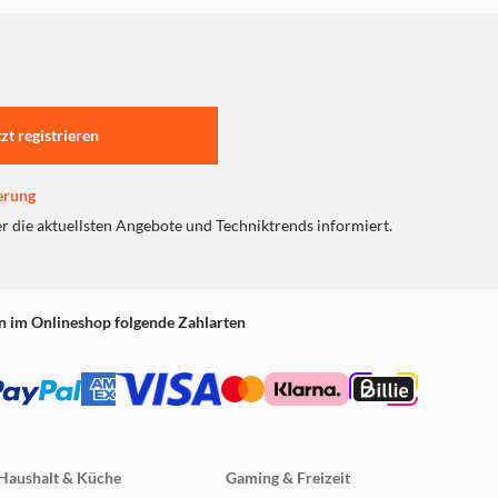
f auf diese erhalten deshalb
tzt registrieren
erung
er die aktuellsten Angebote und Techniktrends informiert.
n im Onlineshop folgende Zahlarten
Haushalt & Küche
Gaming & Freizeit