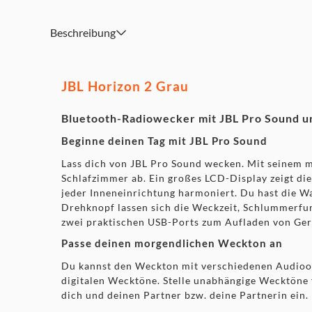
Beschreibung
JBL Horizon 2 Grau
Bluetooth-Radiowecker mit JBL Pro Sound 
Beginne deinen Tag mit JBL Pro Sound
Lass dich von JBL Pro Sound wecken. Mit seinem
Schlafzimmer ab. Ein großes LCD-Display zeigt die
jeder Inneneinrichtung harmoniert. Du hast die 
Drehknopf lassen sich die Weckzeit, Schlummerfun
zwei praktischen USB-Ports zum Aufladen von Gerät
Passe deinen morgendlichen Weckton an
Du kannst den Weckton mit verschiedenen Audioopt
digitalen Wecktöne. Stelle unabhängige Wecktöne 
dich und deinen Partner bzw. deine Partnerin ein.