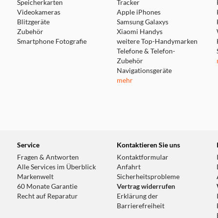
Speicherkarten
Tracker
Videokameras
Apple iPhones
Blitzgeräte
Samsung Galaxys
Zubehör
Xiaomi Handys
Smartphone Fotografie
weitere Top-Handymarken
Telefone & Telefon-
Zubehör
Navigationsgeräte
mehr
Service
Kontaktieren Sie uns
Fragen & Antworten
Kontaktformular
Alle Services im Überblick
Anfahrt
Markenwelt
Sicherheitsprobleme
60 Monate Garantie
Vertrag widerrufen
Recht auf Reparatur
Erklärung der
Barrierefreiheit