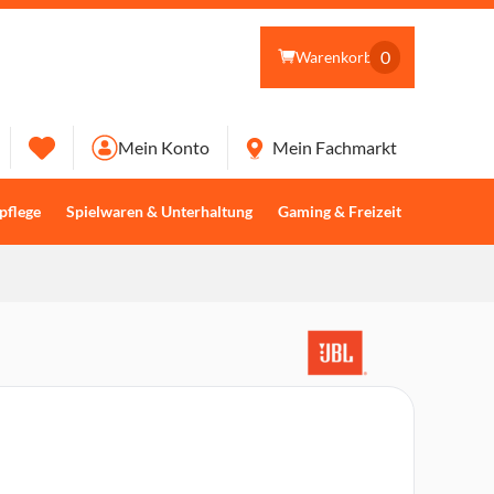
0
Warenkorb
Mein Konto
Mein Fachmarkt
pflege
Spielwaren & Unterhaltung
Gaming & Freizeit