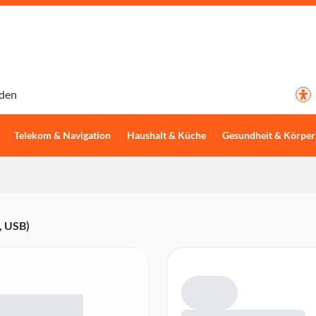
den
Telekom & Navigation
Haushalt & Küche
Gesundheit & Körper
, USB)