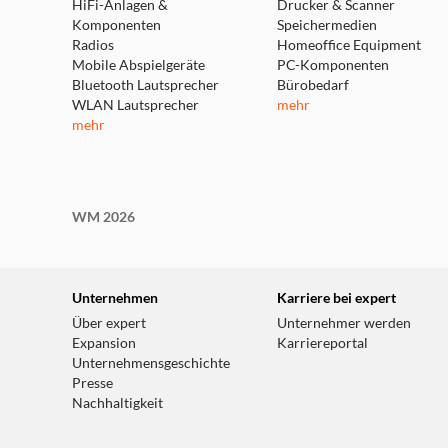
HiFi-Anlagen &
Drucker & Scanner
Komponenten
Speichermedien
Radios
Homeoffice Equipment
Mobile Abspielgeräte
PC-Komponenten
Bluetooth Lautsprecher
Bürobedarf
WLAN Lautsprecher
mehr
mehr
WM 2026
Unternehmen
Karriere bei expert
Über expert
Unternehmer werden
Expansion
Karriereportal
Unternehmensgeschichte
Presse
Nachhaltigkeit