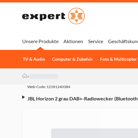
Unsere Produkte
Aktionen
Service
Geschäftskun
TV & Audio
Computer & Zubehör
Foto & Multicopter
»
Web-Code: 12181240384
JBL Horizon 2 grau DAB+-Radiowecker (Bluetooth