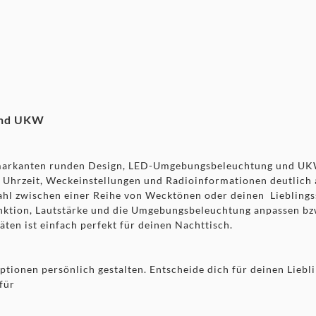
und UKW
 markanten runden Design, LED-Umgebungsbeleuchtung und UKW
 Uhrzeit, Weckeinstellungen und Radioinformationen deutlich a
Wahl zwischen einer Reihe von Wecktönen oder deinen Lieblin
ktion, Lautstärke und die Umgebungsbeleuchtung anpassen bzw
en ist einfach perfekt für deinen Nachttisch.
ionen persönlich gestalten. Entscheide dich für deinen Liebli
für