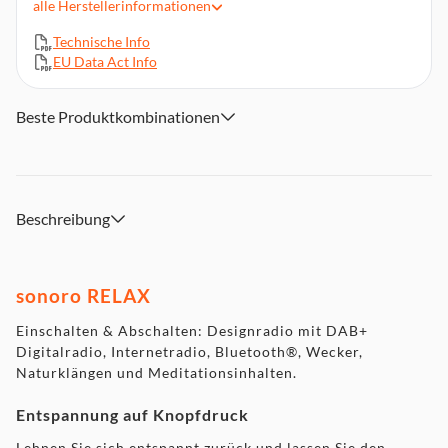
alle
Herstellerinformationen
Vorinstallierte Relaxinhalte
Nach oben ausgerichtete Lautsprecher erzeugt im ganzen
Technische Info
Raum ein 360° Klangbild
EU Data Act Info
Duale Weckfunktion (2-fach Timer)
Abmessungen (BxHxT): 18,3 x 11,5 x 22,3 cm, Gewicht:
Beste Produktkombinationen
2.000 g
Beschreibung
sonoro RELAX
Einschalten & Abschalten: Designradio mit DAB+
Digitalradio, Internetradio, Bluetooth®, Wecker,
Naturklängen und Meditationsinhalten.
Entspannung auf Knopfdruck
Lehnen Sie sich entspannt zurück und lassen Sie den