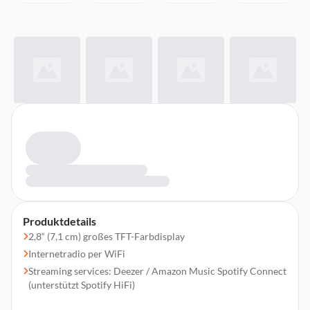
Produktdetails
2,8“ (7,1 cm) großes TFT-Farbdisplay
Internetradio per WiFi
Streaming services: Deezer / Amazon Music Spotify Connect
(unterstützt Spotify HiFi)
DAB+ / UKW-RDS Empfänger