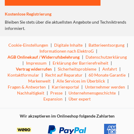
Kostenlose Registrierung
Bleiben Sie stets über die aktuellsten Angebote und Techniktrends
informiert.
Cookie-Einstellungen
|
Digitale Inhalte
|
Batterieentsorgung
|
Informationen nach ElektroG
|
AGB Onlinekauf / Widerrufsbelehrung
|
Datenschutzerklärung
|
Impressum
|
Erklärung der Barrierefreiheit
|
Vertrag widerrufen
|
Sicherheitsprobleme
|
Anfahrt
|
Kontaktformular
|
Recht auf Reparatur
|
60 Monate Garantie
|
Markenwelt
|
Alle Services im Überblick
|
Fragen & Antworten
|
Karriereportal
|
Unternehmer werden
|
Nachhaltigkeit
|
Presse
|
Unternehmensgeschichte
|
Expansion
|
Über expert
Wir akzeptieren im Onlineshop folgende Zahlarten