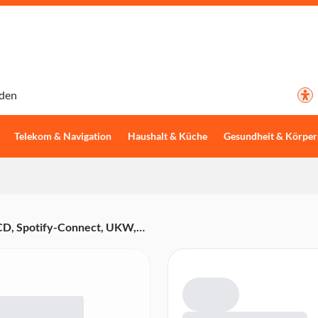
den
Telekom & Navigation
Haushalt & Küche
Gesundheit & Körper
 CD, Spotify-Connect, UKW,