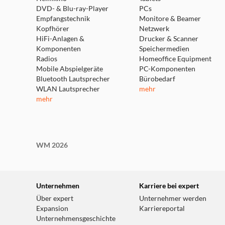
DVD- & Blu-ray-Player
PCs
Empfangstechnik
Monitore & Beamer
Kopfhörer
Netzwerk
HiFi-Anlagen &
Drucker & Scanner
Komponenten
Speichermedien
Radios
Homeoffice Equipment
Mobile Abspielgeräte
PC-Komponenten
Bluetooth Lautsprecher
Bürobedarf
WLAN Lautsprecher
mehr
mehr
WM 2026
Unternehmen
Karriere bei expert
Über expert
Unternehmer werden
Expansion
Karriereportal
Unternehmensgeschichte