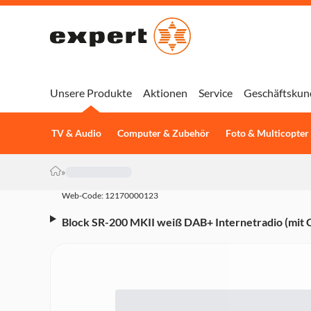
Unsere Produkte
Aktionen
Service
Geschäftskun
TV & Audio
Computer & Zubehör
Foto & Multicopter
»
Web-Code: 12170000123
Block SR-200 MKII weiß DAB+ Internetradio (mit
DAB+, Internetradio, USB)