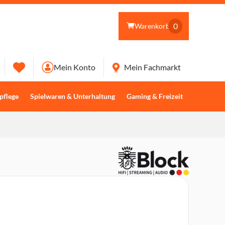
0
Warenkorb
Mein Konto
Mein Fachmarkt
pflege
Spielwaren & Unterhaltung
Gaming & Freizeit