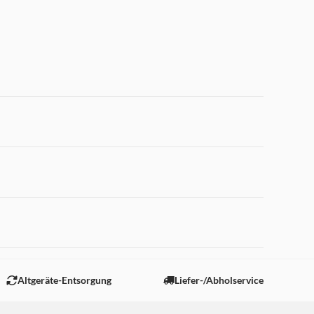
 "Marketing".
Altgeräte-Entsorgung
Liefer-/Abholservice