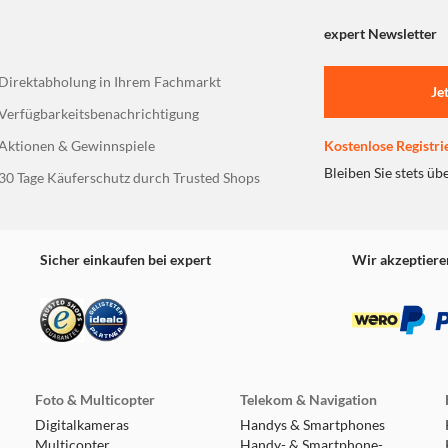
expert Newsletter
Direktabholung in Ihrem Fachmarkt
Je
Verfügbarkeitsbenachrichtigung
Aktionen & Gewinnspiele
Kostenlose Registri
Bleiben Sie stets üb
30 Tage Käuferschutz durch Trusted Shops
Sicher einkaufen bei expert
Wir akzeptiere
Foto & Multicopter
Telekom & Navigation
Digitalkameras
Handys & Smartphones
Multicopter
Handy- & Smartphone-