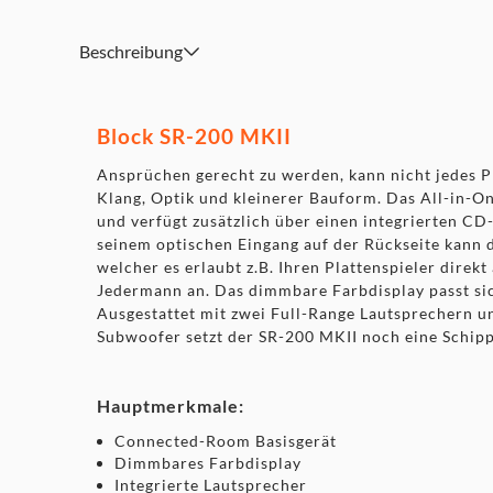
Beschreibung
Block SR-200 MKII
Ansprüchen gerecht zu werden, kann nicht jedes P
Klang, Optik und kleinerer Bauform. Das All-in-O
und verfügt zusätzlich über einen integrierten C
seinem optischen Eingang auf der Rückseite kann d
welcher es erlaubt z.B. Ihren Plattenspieler direk
Jedermann an. Das dimmbare Farbdisplay passt si
Ausgestattet mit zwei Full-Range Lautsprechern u
Subwoofer setzt der SR-200 MKII noch eine Schippe
Hauptmerkmale:
Connected-Room Basisgerät
Dimmbares Farbdisplay
Integrierte Lautsprecher