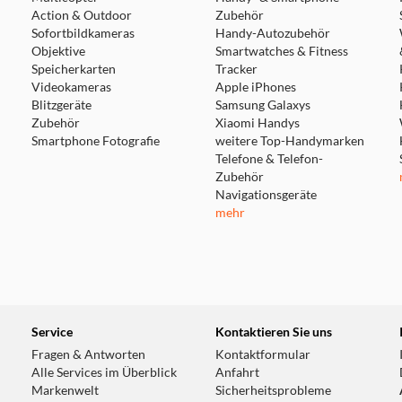
Action & Outdoor
Zubehör
Sofortbildkameras
Handy-Autozubehör
Objektive
Smartwatches & Fitness
Speicherkarten
Tracker
Videokameras
Apple iPhones
Blitzgeräte
Samsung Galaxys
Zubehör
Xiaomi Handys
Smartphone Fotografie
weitere Top-Handymarken
Telefone & Telefon-
Zubehör
Navigationsgeräte
mehr
Service
Kontaktieren Sie uns
Fragen & Antworten
Kontaktformular
Alle Services im Überblick
Anfahrt
Markenwelt
Sicherheitsprobleme