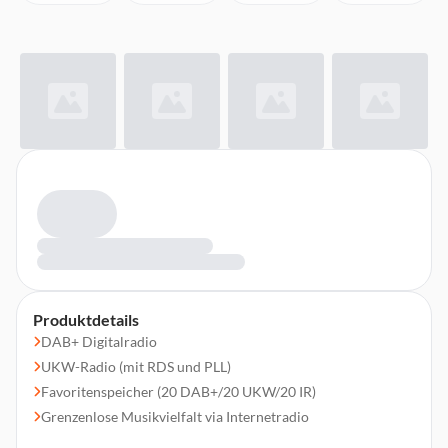
Produktdetails
DAB+ Digitalradio
UKW-Radio (mit RDS und PLL)
Favoritenspeicher (20 DAB+/20 UKW/20 IR)
Grenzenlose Musikvielfalt via Internetradio
TFT-Farbdisplay (2,4")