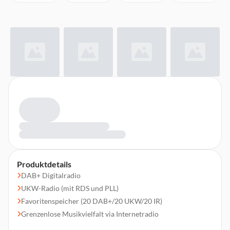
Produktdetails
DAB+ Digitalradio
UKW-Radio (mit RDS und PLL)
Favoritenspeicher (20 DAB+/20 UKW/20 IR)
Grenzenlose Musikvielfalt via Internetradio
TFT-Farbdisplay (2,4")