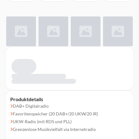
Produktdetails
DAB+ Digitalradio
Favoritenspeicher (20 DAB+/20 UKW/20 IR)
UKW-Radio (mit RDS und PLL)
Grenzenlose Musikvielfalt via Internetradio
Audiostreaming (Bluetooth)