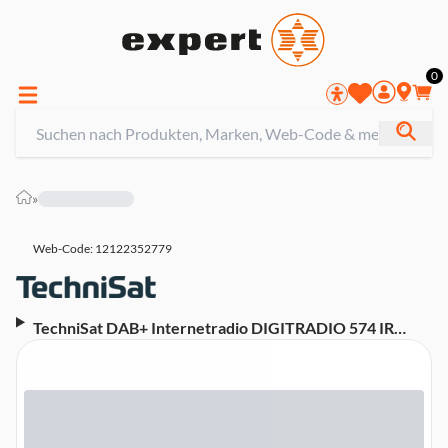
0
»
Web-Code: 12122352779
TechniSat DAB+ Internetradio DIGITRADIO 574 IR
silber