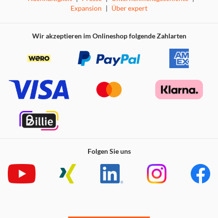
Drehregler auf der Vorderseite, die mitgelieferte
Expansion
|
Über expert
Fernbedienung oder über die TechniSat CONNECT-App.
Wir akzeptieren im Onlineshop folgende Zahlarten
Folgen Sie uns