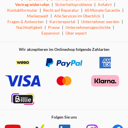
Vertrag widerrufen
|
Sicherheitsprobleme
|
Anfahrt
|
Kontaktformular
|
Recht auf Reparatur
|
60 Monate Garantie
|
Markenwelt
|
Alle Services im Überblick
|
Fragen & Antworten
|
Karriereportal
|
Unternehmer werden
|
Nachhaltigkeit
|
Presse
|
Unternehmensgeschichte
|
Expansion
|
Über expert
Wir akzeptieren im Onlineshop folgende Zahlarten
Folgen Sie uns