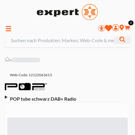
0
»
Web-Code: 12122063613
POP tube schwarz DAB+ Radio