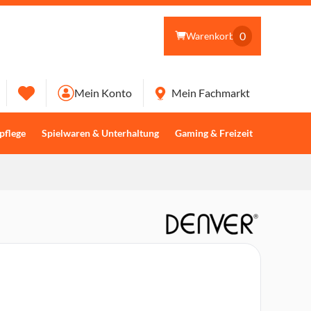
0
Warenkorb
Mein Konto
Mein Fachmarkt
pflege
Spielwaren & Unterhaltung
Gaming & Freizeit