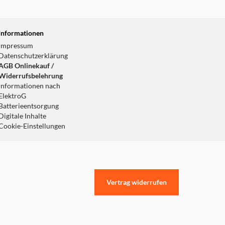
Informationen
Impressum
Datenschutzerklärung
AGB Onlinekauf /
Widerrufsbelehrung
Informationen nach
ElektroG
Batterieentsorgung
Digitale Inhalte
Cookie-Einstellungen
Vertrag widerrufen