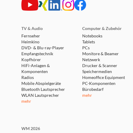
TV & Audio
Computer & Zubehör
Fernseher
Notebooks
Heimkino
Tablets
DVD- & Blu-ray-Player
PCs
Empfangstechnik
Monitore & Beamer
Kopfhörer
Netzwerk
HiFi-Anlagen &
Drucker & Scanner
Komponenten
Speichermedien
Radios
Homeoffice Equipment
Mobile Abspielgeräte
PC-Komponenten
Bluetooth Lautsprecher
Bürobedarf
WLAN Lautsprecher
mehr
mehr
WM 2026