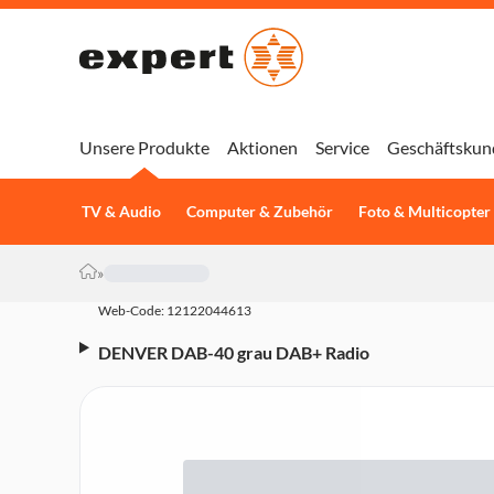
Unsere Produkte
Aktionen
Service
Geschäftskun
TV & Audio
Computer & Zubehör
Foto & Multicopter
»
Web-Code: 12122044613
DENVER DAB-40 grau DAB+ Radio