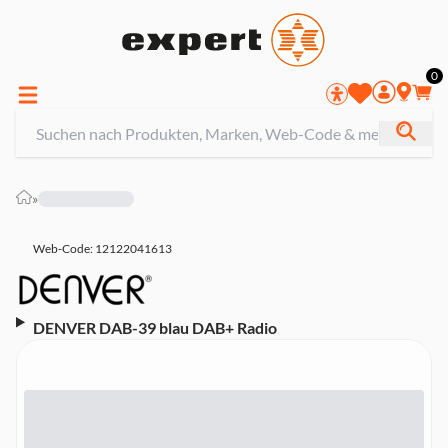
0
»
Web-Code: 12122041613
DENVER DAB-39 blau DAB+ Radio