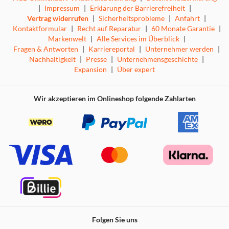
|
Impressum
|
Erklärung der Barrierefreiheit
|
Vertrag widerrufen
|
Sicherheitsprobleme
|
Anfahrt
|
Kontaktformular
|
Recht auf Reparatur
|
60 Monate Garantie
|
Markenwelt
|
Alle Services im Überblick
|
Fragen & Antworten
|
Karriereportal
|
Unternehmer werden
|
Nachhaltigkeit
|
Presse
|
Unternehmensgeschichte
|
Expansion
|
Über expert
Wir akzeptieren im Onlineshop folgende Zahlarten
Folgen Sie uns