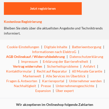
Einstellungen anpassen
Jetzt registrieren
Kostenlose Registrierung
Bleiben Sie stets über die aktuellsten Angebote und Techniktrends
informiert.
Cookie-Einstellungen
|
Digitale Inhalte
|
Batterieentsorgung
|
Informationen nach ElektroG
|
AGB Onlinekauf / Widerrufsbelehrung
|
Datenschutzerklärung
|
Impressum
|
Erklärung der Barrierefreiheit
|
Vertrag widerrufen
|
Sicherheitsprobleme
|
Anfahrt
|
Kontaktformular
|
Recht auf Reparatur
|
60 Monate Garantie
|
Markenwelt
|
Alle Services im Überblick
|
Fragen & Antworten
|
Karriereportal
|
Unternehmer werden
|
Nachhaltigkeit
|
Presse
|
Unternehmensgeschichte
|
Expansion
|
Über expert
Wir akzeptieren im Onlineshop folgende Zahlarten