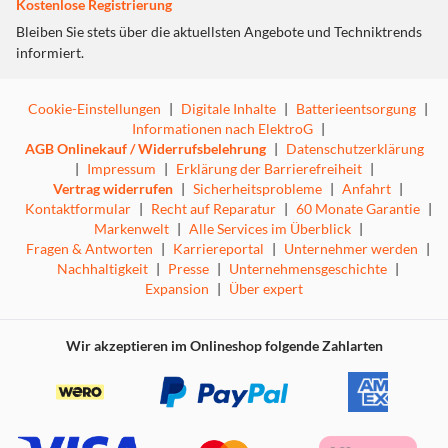
Kostenlose Registrierung
Bleiben Sie stets über die aktuellsten Angebote und Techniktrends
informiert.
Cookie-Einstellungen
|
Digitale Inhalte
|
Batterieentsorgung
|
Informationen nach ElektroG
|
AGB Onlinekauf / Widerrufsbelehrung
|
Datenschutzerklärung
|
Impressum
|
Erklärung der Barrierefreiheit
|
Vertrag widerrufen
|
Sicherheitsprobleme
|
Anfahrt
|
Kontaktformular
|
Recht auf Reparatur
|
60 Monate Garantie
|
Markenwelt
|
Alle Services im Überblick
|
Fragen & Antworten
|
Karriereportal
|
Unternehmer werden
|
Nachhaltigkeit
|
Presse
|
Unternehmensgeschichte
|
Expansion
|
Über expert
Wir akzeptieren im Onlineshop folgende Zahlarten