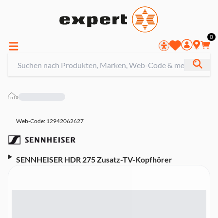
0
»
Web-Code: 12942062627
SENNHEISER HDR 275 Zusatz-TV-Kopfhörer