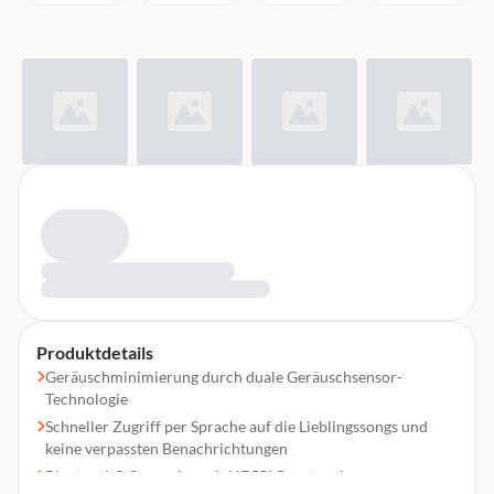
Produktdetails
Geräuschminimierung durch duale Geräuschsensor-
Technologie
Schneller Zugriff per Sprache auf die Lieblingssongs und
keine verpassten Benachrichtungen
Bluetooth® Streaming mit NFC™ One-touch