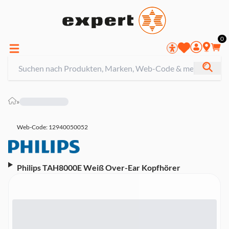
0
»
Web-Code: 12940050052
Philips TAH8000E Weiß Over-Ear Kopfhörer