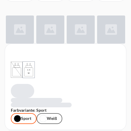
1 - 5
W
Farbvariante: Sport
Sport
Weiß