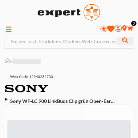
0
»
Web-Code: 12940232730
Sony WF-LC 900 LinkBuds Clip grün Open-Ear
Kopfhörer