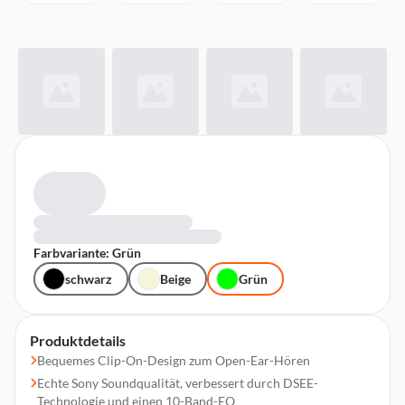
Farbvariante: Grün
schwarz
Beige
Grün
Produktdetails
Bequemes Clip-On-Design zum Open-Ear-Hören
Echte Sony Soundqualität, verbessert durch DSEE-
Technologie und einen 10-Band-EQ