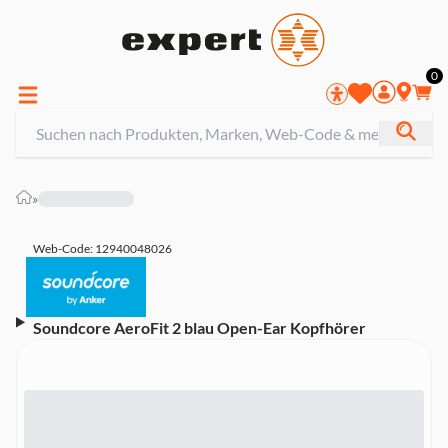
0
»
Web-Code: 12940048026
Soundcore AeroFit 2 blau Open-Ear Kopfhörer