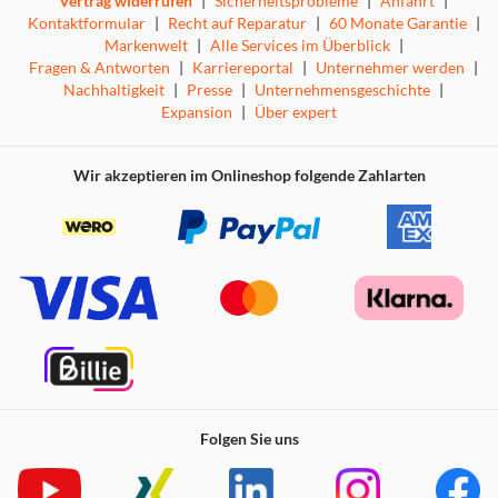
Vertrag widerrufen
|
Sicherheitsprobleme
|
Anfahrt
|
Kontaktformular
|
Recht auf Reparatur
|
60 Monate Garantie
|
Markenwelt
|
Alle Services im Überblick
|
Fragen & Antworten
|
Karriereportal
|
Unternehmer werden
|
Nachhaltigkeit
|
Presse
|
Unternehmensgeschichte
|
Expansion
|
Über expert
Wir akzeptieren im Onlineshop folgende Zahlarten
Folgen Sie uns