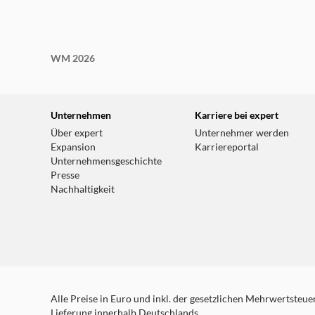
WM 2026
Unternehmen
Karriere bei expert
Über expert
Unternehmer werden
Expansion
Karriereportal
Unternehmensgeschichte
Presse
Nachhaltigkeit
Alle Preise in Euro und inkl. der gesetzlichen Mehrwertsteuer.
Lieferung innerhalb Deutschlands.