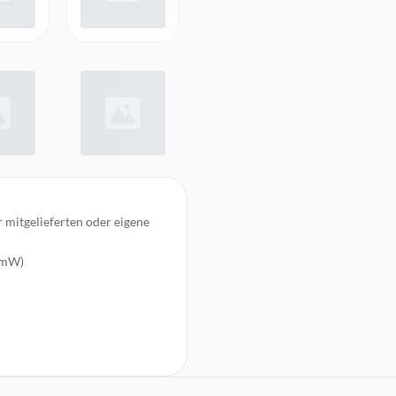
 mitgelieferten oder eigene
/1mW)