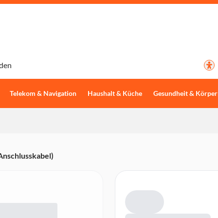
den
Telekom & Navigation
Haushalt & Küche
Gesundheit & Körper
Anschlusskabel)