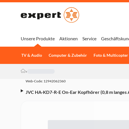
Unsere Produkte
Aktionen
Service
Geschäftskun
TV & Audio
Computer & Zubehör
Foto & Multicopter
»
Web-Code: 12942062360
JVC HA-KD7-R-E On-Ear Kopfhörer (0,8 m langes 