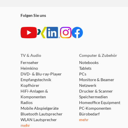
Folgen Sie uns
TV & Audio
Computer & Zubehör
Fernseher
Notebooks
Heimkino
Tablets
DVD- & Blu-ray-Player
PCs
Empfangstechnik
Monitore & Beamer
Kopfhörer
Netzwerk
HiFi-Anlagen &
Drucker & Scanner
Komponenten
Speichermedien
Radios
Homeoffice Equipment
Mobile Abspielgeräte
PC-Komponenten
Bluetooth Lautsprecher
Bürobedarf
WLAN Lautsprecher
mehr
mehr