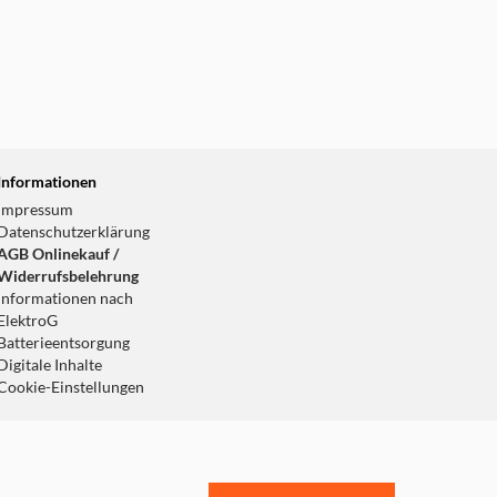
Informationen
Impressum
Datenschutzerklärung
AGB Onlinekauf /
Widerrufsbelehrung
Informationen nach
ElektroG
Batterieentsorgung
Digitale Inhalte
Cookie-Einstellungen