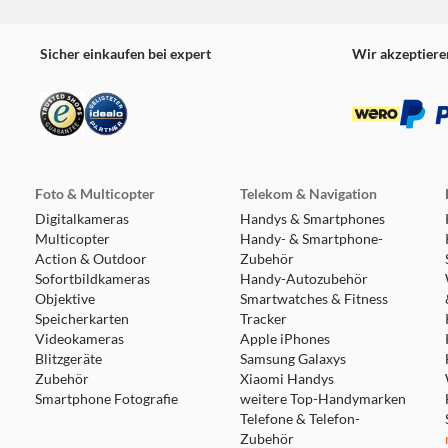
Sicher einkaufen bei expert
Wir akzeptiere
Foto & Multicopter
Telekom & Navigation
Digitalkameras
Handys & Smartphones
Multicopter
Handy- & Smartphone-
Action & Outdoor
Zubehör
Sofortbildkameras
Handy-Autozubehör
Objektive
Smartwatches & Fitness
Speicherkarten
Tracker
Videokameras
Apple iPhones
Blitzgeräte
Samsung Galaxys
Zubehör
Xiaomi Handys
Smartphone Fotografie
weitere Top-Handymarken
Telefone & Telefon-
Zubehör