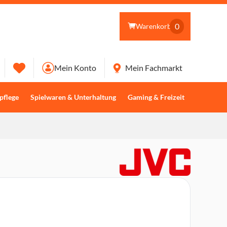
0
Warenkorb
Mein Konto
Mein Fachmarkt
pflege
Spielwaren & Unterhaltung
Gaming & Freizeit