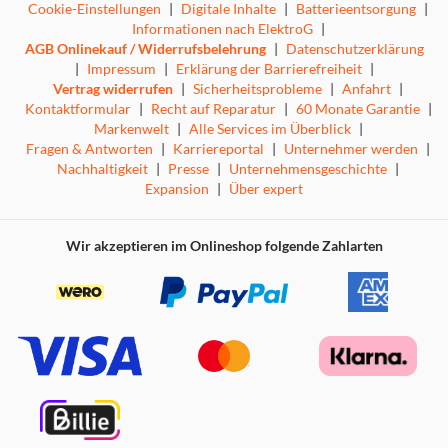
Cookie-Einstellungen
|
Digitale Inhalte
|
Batterieentsorgung
|
Informationen nach ElektroG
|
AGB Onlinekauf / Widerrufsbelehrung
|
Datenschutzerklärung
|
Impressum
|
Erklärung der Barrierefreiheit
|
Vertrag widerrufen
|
Sicherheitsprobleme
|
Anfahrt
|
Kontaktformular
|
Recht auf Reparatur
|
60 Monate Garantie
|
Markenwelt
|
Alle Services im Überblick
|
Fragen & Antworten
|
Karriereportal
|
Unternehmer werden
|
Nachhaltigkeit
|
Presse
|
Unternehmensgeschichte
|
Expansion
|
Über expert
Wir akzeptieren im Onlineshop folgende Zahlarten