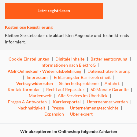
Einstellungen anpassen
Jetzt registrieren
Kostenlose Registrierung
Bleiben Sie stets über die aktuellsten Angebote und Techniktrends
informiert.
Cookie-Einstellungen
|
Digitale Inhalte
|
Batterieentsorgung
|
Informationen nach ElektroG
|
AGB Onlinekauf / Widerrufsbelehrung
|
Datenschutzerklärung
|
Impressum
|
Erklärung der Barrierefreiheit
|
Vertrag widerrufen
|
Sicherheitsprobleme
|
Anfahrt
|
Kontaktformular
|
Recht auf Reparatur
|
60 Monate Garantie
|
Markenwelt
|
Alle Services im Überblick
|
Fragen & Antworten
|
Karriereportal
|
Unternehmer werden
|
Nachhaltigkeit
|
Presse
|
Unternehmensgeschichte
|
Expansion
|
Über expert
Wir akzeptieren im Onlineshop folgende Zahlarten