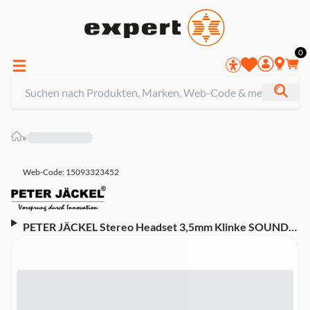
0
»
Web-Code: 15093323452
PETER JÄCKEL Stereo Headset 3,5mm Klinke SOUND
PRO Black (15083)