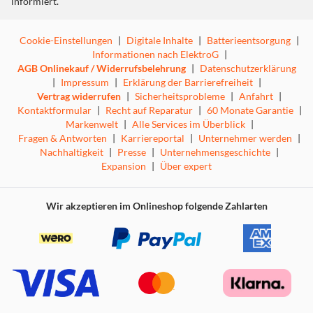
informiert.
Cookie-Einstellungen
|
Digitale Inhalte
|
Batterieentsorgung
|
Informationen nach ElektroG
|
AGB Onlinekauf / Widerrufsbelehrung
|
Datenschutzerklärung
|
Impressum
|
Erklärung der Barrierefreiheit
|
Vertrag widerrufen
|
Sicherheitsprobleme
|
Anfahrt
|
Kontaktformular
|
Recht auf Reparatur
|
60 Monate Garantie
|
Markenwelt
|
Alle Services im Überblick
|
Fragen & Antworten
|
Karriereportal
|
Unternehmer werden
|
Nachhaltigkeit
|
Presse
|
Unternehmensgeschichte
|
Expansion
|
Über expert
Wir akzeptieren im Onlineshop folgende Zahlarten