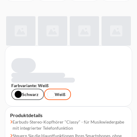
Farbvariante: Weiß
Schwarz
Weiß
Produktdetails
Earbuds-Stereo-Kopfhörer "Classy" - für Musikwiedergabe
mit integrierter Telefonfunktion
Steuern Sie die Hauptfunktionen Ihres Smartphones, ohne