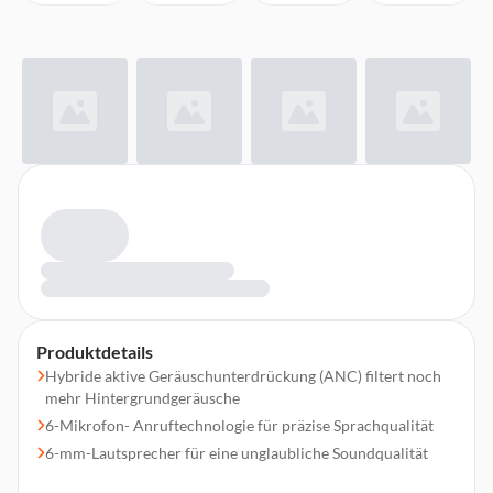
Produktdetails
Hybride aktive Geräuschunterdrückung (ANC) filtert noch
mehr Hintergrundgeräusche
6-Mikrofon- Anruftechnologie für präzise Sprachqualität
6-mm-Lautsprecher für eine unglaubliche Soundqualität
Bluetooth-Multipoint für nahtloses Wechseln zwischen zwei