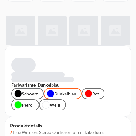
Farbvariante: Dunkelblau
Schwarz
Dunkelblau
Rot
Petrol
Weiß
Produktdetails
True Wireless Stereo Ohrhörer für ein kabelloses