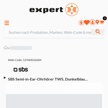
0
»
Web-Code: 12940026684
SBS Semi-in-Ear-Ohrhörer TWS, Dunkelblau
(TEEARTWSGOPODSG)