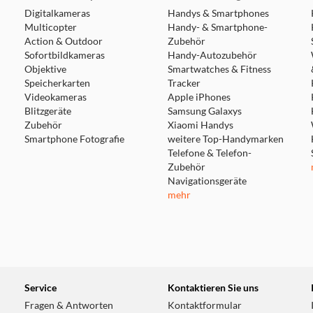
Digitalkameras
Handys & Smartphones
Multicopter
Handy- & Smartphone-
Action & Outdoor
Zubehör
Sofortbildkameras
Handy-Autozubehör
Objektive
Smartwatches & Fitness
Speicherkarten
Tracker
Videokameras
Apple iPhones
Blitzgeräte
Samsung Galaxys
Zubehör
Xiaomi Handys
Smartphone Fotografie
weitere Top-Handymarken
Telefone & Telefon-
Zubehör
Navigationsgeräte
mehr
Service
Kontaktieren Sie uns
Fragen & Antworten
Kontaktformular