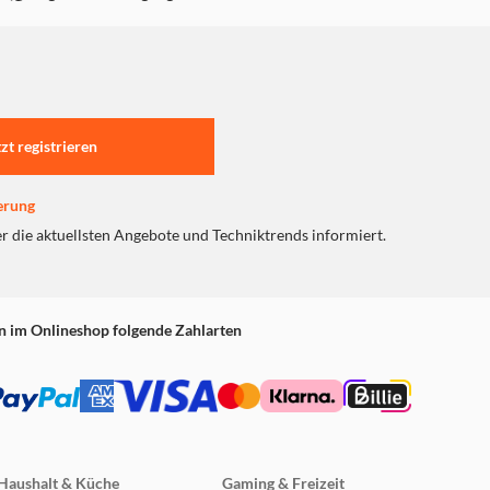
tzt registrieren
erung
er die aktuellsten Angebote und Techniktrends informiert.
n im Onlineshop folgende Zahlarten
Haushalt & Küche
Gaming & Freizeit