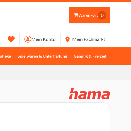
0
Warenkorb
Mein Konto
Mein Fachmarkt
pflege
Spielwaren & Unterhaltung
Gaming & Freizeit