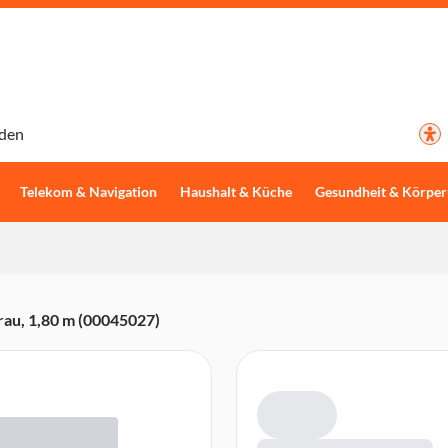
den
Telekom & Navigation
Haushalt & Küche
Gesundheit & Körper
au, 1,80 m (00045027)