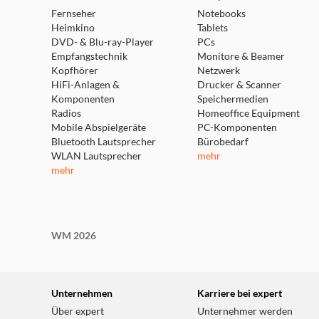
Fernseher
Notebooks
Heimkino
Tablets
DVD- & Blu-ray-Player
PCs
Empfangstechnik
Monitore & Beamer
Kopfhörer
Netzwerk
HiFi-Anlagen &
Drucker & Scanner
Komponenten
Speichermedien
Radios
Homeoffice Equipment
Mobile Abspielgeräte
PC-Komponenten
Bluetooth Lautsprecher
Bürobedarf
WLAN Lautsprecher
mehr
mehr
WM 2026
Unternehmen
Karriere bei expert
Über expert
Unternehmer werden