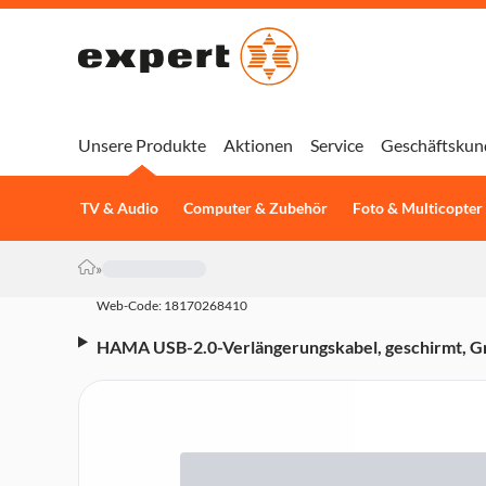
Unsere Produkte
Aktionen
Service
Geschäftskun
TV & Audio
Computer & Zubehör
Foto & Multicopter
»
Web-Code: 18170268410
HAMA USB-2.0-Verlängerungskabel, geschirmt, Gr