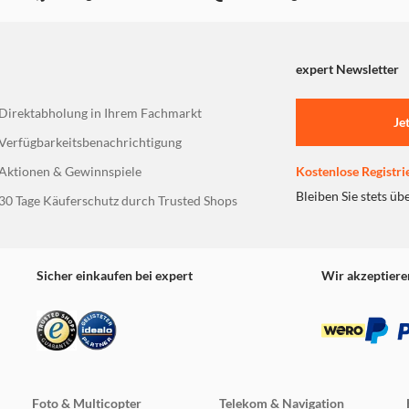
expert Newsletter
Direktabholung in Ihrem Fachmarkt
Je
Verfügbarkeitsbenachrichtigung
Aktionen & Gewinnspiele
Kostenlose Registri
Bleiben Sie stets üb
30 Tage Käuferschutz durch Trusted Shops
Sicher einkaufen bei expert
Wir akzeptiere
Foto & Multicopter
Telekom & Navigation