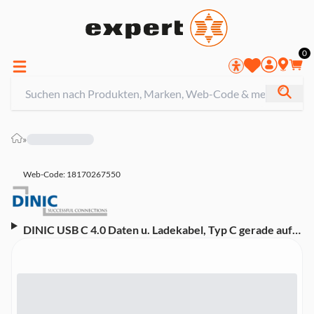
0
»
Web-Code: 18170267550
DINIC USB C 4.0 Daten u. Ladekabel, Typ C gerade auf
90° Winkel, schwarz, 0,5m