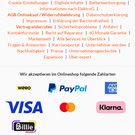
Cookie-Einstellungen
|
Digitale Inhalte
|
Batterieentsorgung
|
Informationen nach ElektroG
|
AGB Onlinekauf / Widerrufsbelehrung
|
Datenschutzerklärung
|
Impressum
|
Erklärung der Barrierefreiheit
|
Vertrag widerrufen
|
Sicherheitsprobleme
|
Anfahrt
|
Kontaktformular
|
Recht auf Reparatur
|
60 Monate Garantie
|
Markenwelt
|
Alle Services im Überblick
|
Fragen & Antworten
|
Karriereportal
|
Unternehmer werden
|
Nachhaltigkeit
|
Presse
|
Unternehmensgeschichte
|
Expansion
|
Über expert
Wir akzeptieren im Onlineshop folgende Zahlarten