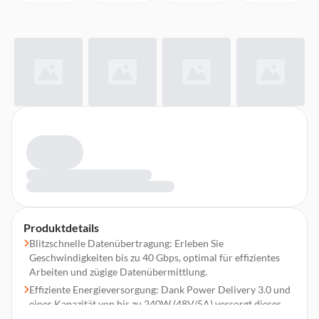
Produktdetails
Blitzschnelle Datenübertragung: Erleben Sie
Geschwindigkeiten bis zu 40 Gbps, optimal für effizientes
Arbeiten und zügige Datenübermittlung.
Effiziente Energieversorgung: Dank Power Delivery 3.0 und
einer Kapazität von bis zu 240W (48V/5A) versorgt dieses
Kabel Ihre Geräte schnell und zuverlässig mit Energie.