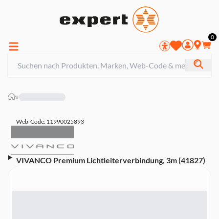
0
»
Web-Code: 11990025893
VIVANCO Premium Lichtleiterverbindung, 3m (41827)