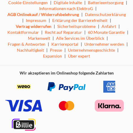
Cookie-Einstellungen
|
Digitale Inhalte
|
Batterieentsorgung
|
Informationen nach ElektroG
|
AGB Onlinekauf / Widerrufsbelehrung
|
Datenschutzerklärung
|
Impressum
|
Erklärung der Barrierefreiheit
|
Vertrag widerrufen
|
Sicherheitsprobleme
|
Anfahrt
|
Kontaktformular
|
Recht auf Reparatur
|
60 Monate Garantie
|
Markenwelt
|
Alle Services im Überblick
|
Fragen & Antworten
|
Karriereportal
|
Unternehmer werden
|
Nachhaltigkeit
|
Presse
|
Unternehmensgeschichte
|
Expansion
|
Über expert
Wir akzeptieren im Onlineshop folgende Zahlarten